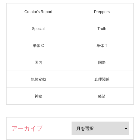
Creator's Report
Preppers
Special
Truth
単体 C
単体 T
国内
国際
気候変動
真理関係
神秘
経済
アーカイブ