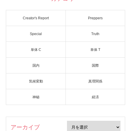
Creator's Report
Preppers
Special
Truth
単体 C
単体 T
国内
国際
気候変動
真理関係
神秘
経済
アーカイブ