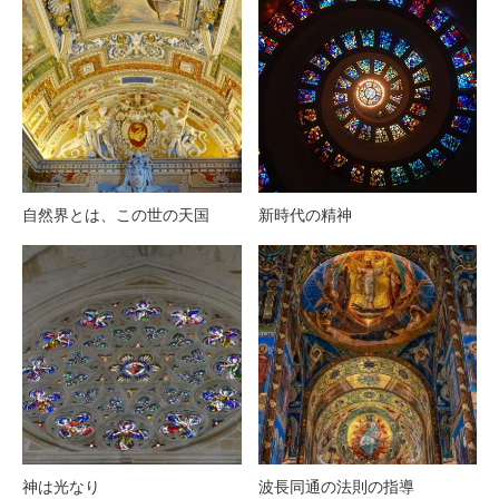
自然界とは、この世の天国
新時代の精神
神は光なり
波長同通の法則の指導