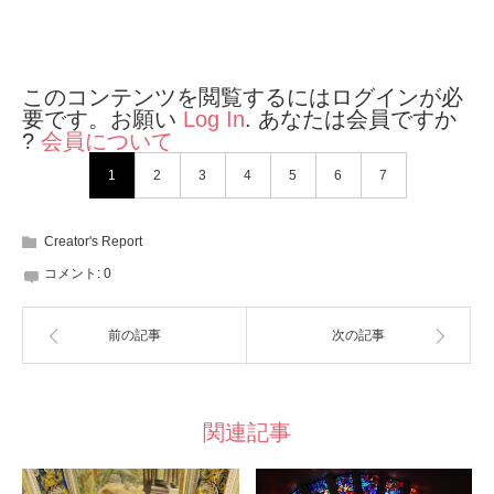
このコンテンツを閲覧するにはログインが必
要です。お願い
Log In
. あなたは会員ですか
?
会員について
1
2
3
4
5
6
7
Creator's Report
コメント:
0
前の記事
次の記事
関連記事