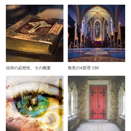
信仰の必然性、その概要
救世の4原理 190