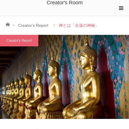
Creator's Room
ホーム
Creator's Report
神とは「永遠の神秘」
Creator's Report