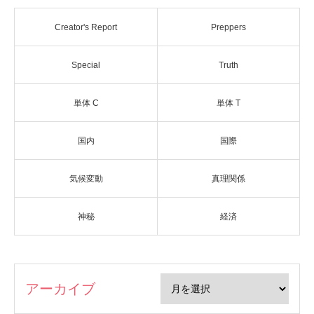
Creator's Report
Preppers
Special
Truth
単体 C
単体 T
国内
国際
気候変動
真理関係
神秘
経済
アーカイブ