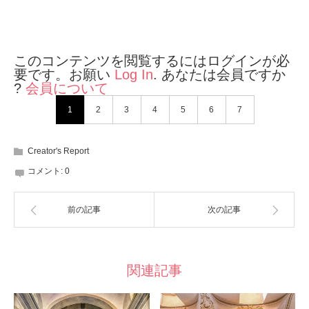
このコンテンツを閲覧するにはログインが必
要です。お願い
Log In
. あなたは会員ですか
?
会員について
1
2
3
4
5
6
7
Creator's Report
コメント:
0
前の記事
次の記事
関連記事