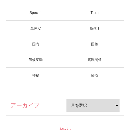
Special
Truth
単体 C
単体 T
国内
国際
気候変動
真理関係
神秘
経済
アーカイブ