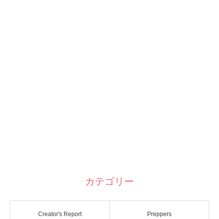
カテゴリー
Creator's Report
Preppers