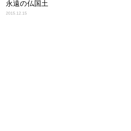
永遠の仏国土
2015.12.15