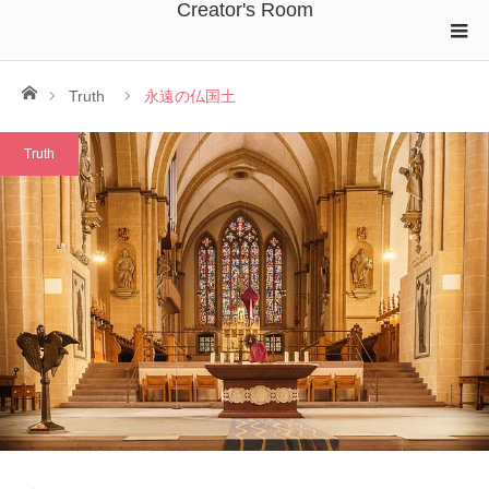
Creator's Room
ホーム
Truth
永遠の仏国土
Truth