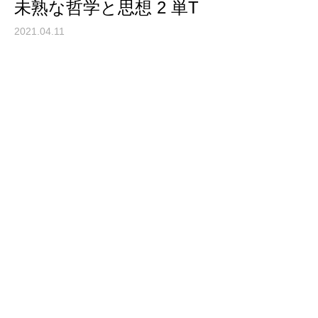
未熟な哲学と思想 2 単T
2021.04.11