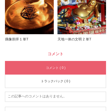
偶像崇拝 1 単T
天地一体の文明 2 単T
コメント
コメント ( 0 )
トラックバック ( 0 )
この記事へのコメントはありません。