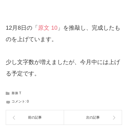
12月8日の「
原文 10
」を推敲し、完成したも
のを上げています。
少し文字数が増えましたが、今月中には上げ
る予定です。
単体 T
コメント:
0
前の記事
次の記事