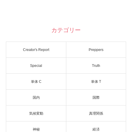
カテゴリー
Creator's Report
Preppers
Special
Truth
単体 C
単体 T
国内
国際
気候変動
真理関係
神秘
経済