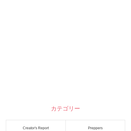
カテゴリー
Creator's Report
Preppers