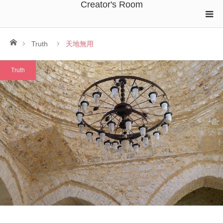
Creator's Room
ホーム
Truth
天地無用
Truth