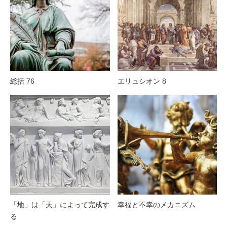
総括 76
エリュシオン 8
「地」は「天」によって完成す
幸福と不幸のメカニズム
る