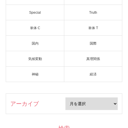
Special
Truth
単体 C
単体 T
国内
国際
気候変動
真理関係
神秘
経済
アーカイブ