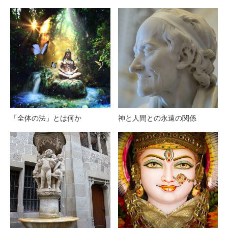
「全体の法」とは何か
神と人間との永遠の関係