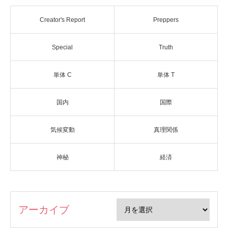
Creator's Report
Preppers
Special
Truth
単体 C
単体 T
国内
国際
気候変動
真理関係
神秘
経済
アーカイブ