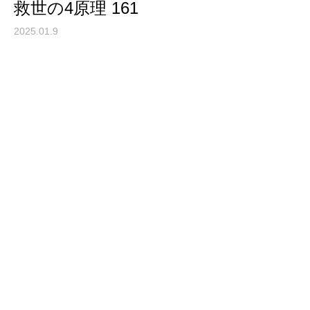
救世の4原理 161
2025.01.9