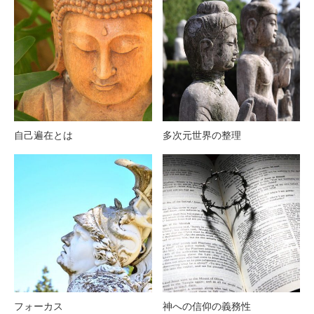
自己遍在とは
多次元世界の整理
フォーカス
神への信仰の義務性