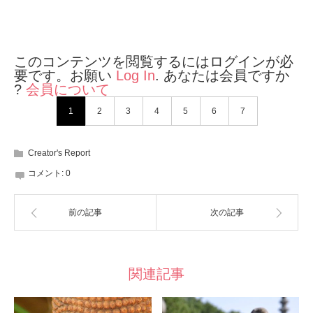
このコンテンツを閲覧するにはログインが必
要です。お願い
Log In
. あなたは会員ですか
?
会員について
1
2
3
4
5
6
7
Creator's Report
コメント:
0
前の記事
次の記事
関連記事