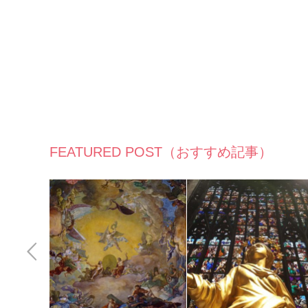
FEATURED POST（おすすめ記事）