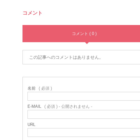
コメント
コメント ( 0 )
この記事へのコメントはありません。
名前
( 必須 )
E-MAIL
( 必須 ) - 公開されません -
URL