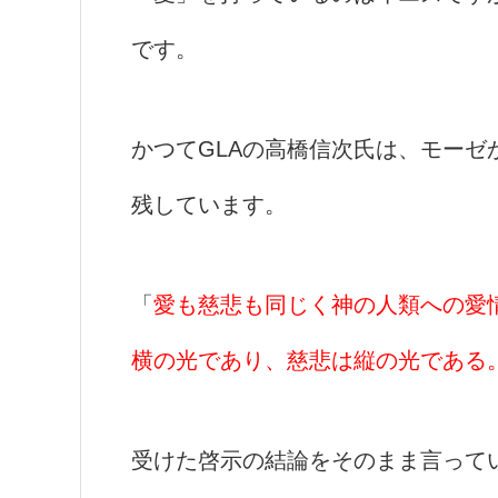
です。
かつてGLAの高橋信次氏は、モー
残しています。
「
愛も慈悲も同じく神の人類への愛
横の光であり、慈悲は縦の光である
受けた啓示の結論をそのまま言って