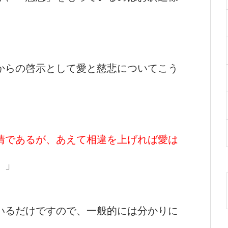
ゼからの啓示として愛と慈悲についてこう
情であるが、あえて相違を上げれば愛は
。
」
いるだけですので、一般的には分かりに