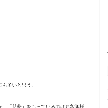
方も多いと思う。
が、「慈悲」をもっているのはお釈迦様