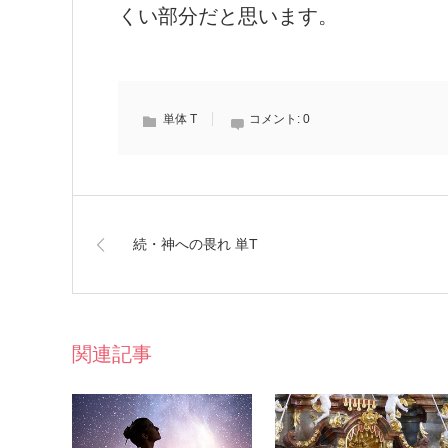
くい部分だと思います。
単体 T
コメント:
0
続・神への畏れ 単T
関連記事