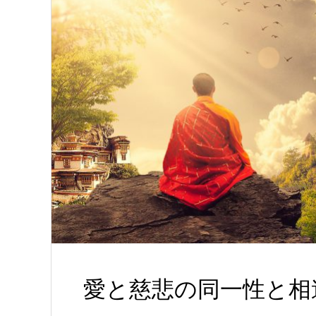
愛と慈悲の同一性と相違