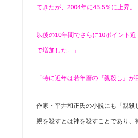
てきたが、2004年に45.5％に上昇。
以後の10年間でさらに10ポイント近く上
で増加した。」
「特に近年は若年層の『親殺し』が
作家・平井和正氏の小説にも「親殺
親を殺すとは神を殺すことであり、