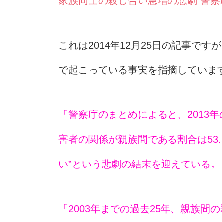
家族同士の殺し合い急増の悲劇 警
これは2014年12月25日の記事です
で起こっている事実を指摘していま
「警察庁のまとめによると、2013
害者の関係が親族間である割合は53
い”という悲劇の結末を迎えている。
「2003年までの過去25年、親族間