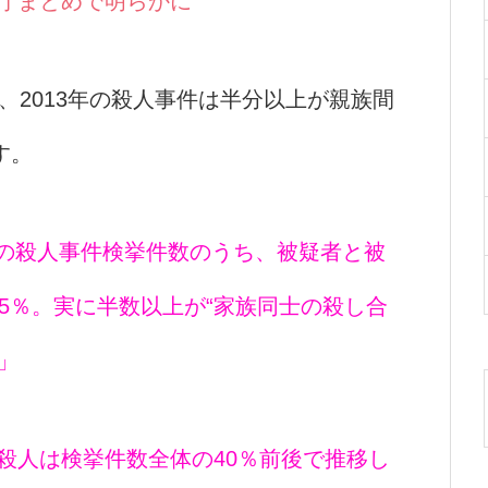
察庁まとめで明らかに
が、2013年の殺人事件は半分以上が親族間
す。
年の殺人事件検挙件数のうち、被疑者と被
.5％。実に半数以上が“家族同士の殺し合
」
の殺人は検挙件数全体の40％前後で推移し