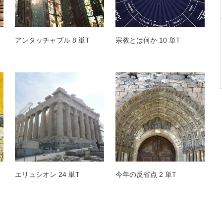
アンタッチャブル 8 単T
宗教とは何か 10 単T
エリュシオン 24 単T
今年の反省点 2 単T