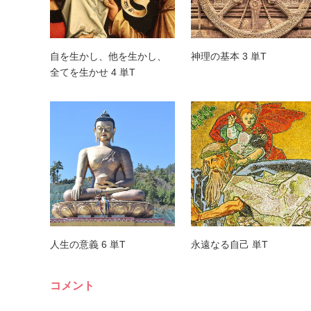
自を生かし、他を生かし、
神理の基本 3 単T
全てを生かせ 4 単T
人生の意義 6 単T
永遠なる自己 単T
コメント