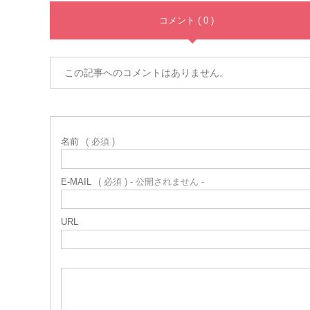
コメント ( 0 )
この記事へのコメントはありません。
名前
( 必須 )
E-MAIL
( 必須 ) - 公開されません -
URL