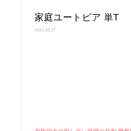
家庭ユートピア 単T
2021.03.27