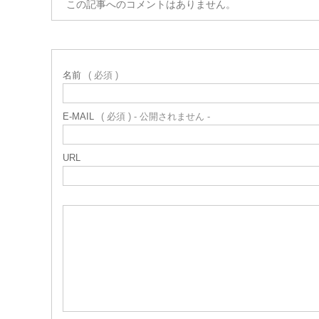
この記事へのコメントはありません。
名前
( 必須 )
E-MAIL
( 必須 ) - 公開されません -
URL