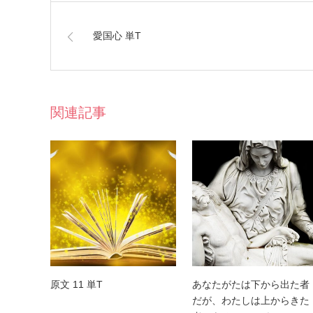
愛国心 単T
関連記事
原文 11 単T
あなたがたは下から出た者
だが、わたしは上からきた