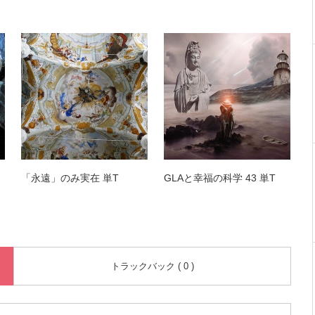
「永遠」のみ実在 単T
GLAと幸福の科学 43 単T
トラックバック ( 0 )