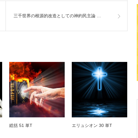
三千世界の根源的改造としての神約民主論 …
総括 51 単T
エリュシオン 30 単T