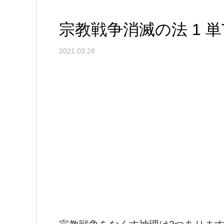
宗教戦争消滅の法 1 単
2021.03.28