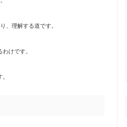
す。
知り、理解する道です。
るわけです。
す。