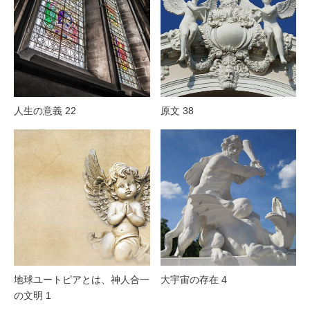
人生の意義 22
原文 38
地球ユートピアとは、神人合一
大宇宙の存在 4
の文明 1