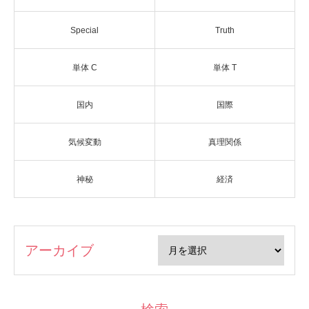
Special
Truth
単体 C
単体 T
国内
国際
気候変動
真理関係
神秘
経済
アーカイブ