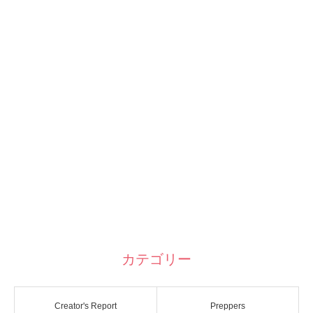
カテゴリー
Creator's Report
Preppers