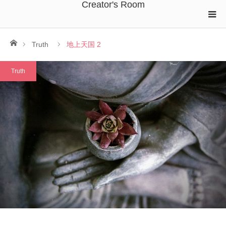
Creator's Room
ホーム
Truth
地上天国 2
Truth