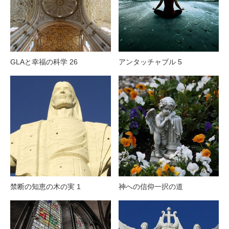
GLAと幸福の科学 26
アンタッチャブル 5
禁断の知恵の木の実 1
神への信仰一択の道