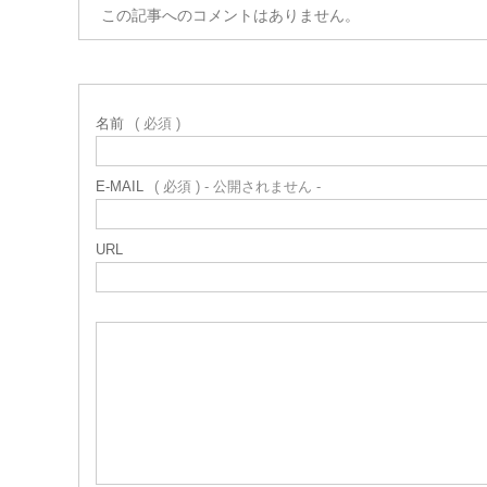
この記事へのコメントはありません。
名前
( 必須 )
E-MAIL
( 必須 ) - 公開されません -
URL