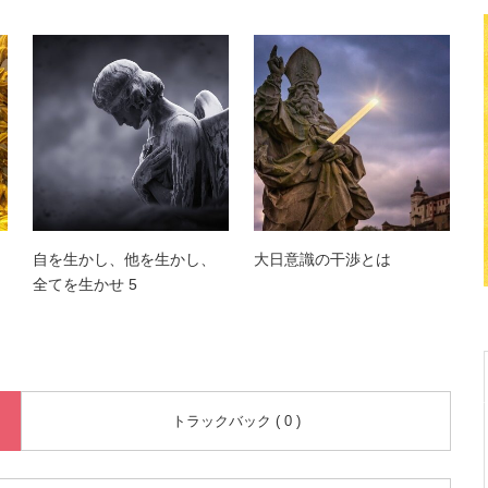
自を生かし、他を生かし、
大日意識の干渉とは
全てを生かせ 5
トラックバック ( 0 )