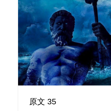
原文 35