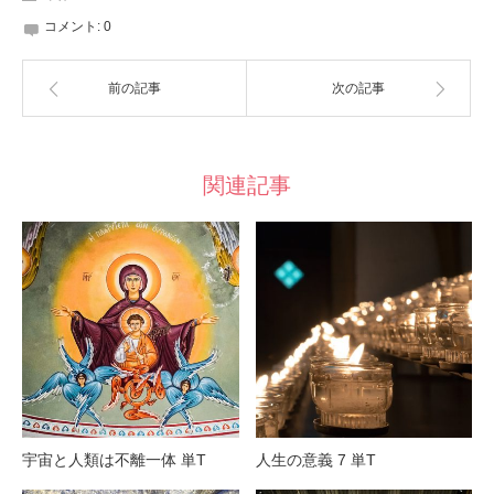
コメント:
0
前の記事
次の記事
関連記事
宇宙と人類は不離一体 単T
人生の意義 7 単T