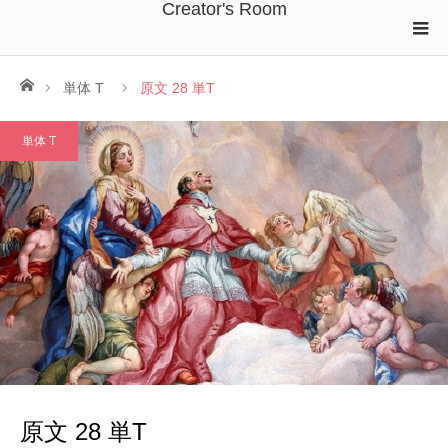
Creator's Room
ホーム
単体 T
原文 28 単T
単体 T
原文 28 単T