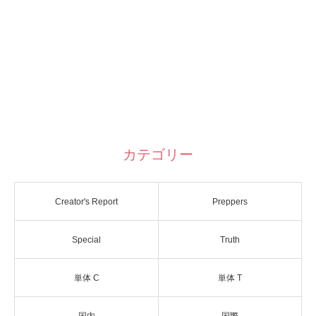
カテゴリー
Creator's Report
Preppers
Special
Truth
単体 C
単体 T
国内
国際