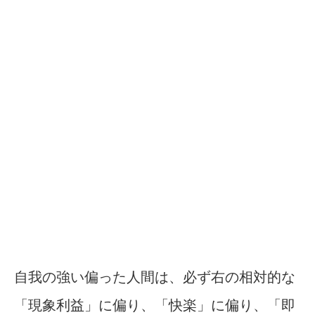
自我の強い偏った人間は、必ず右の相対的な
「現象利益」に偏り、「快楽」に偏り、「即