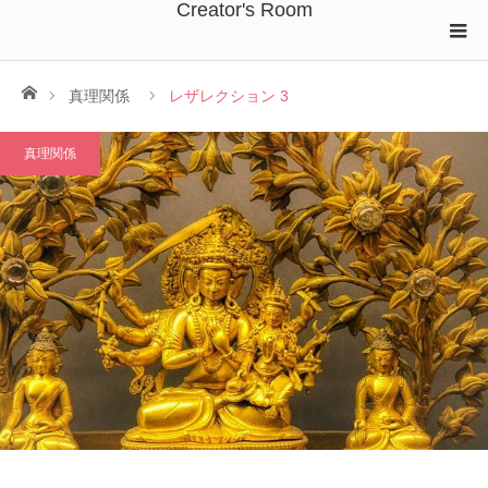
Creator's Room
ホーム
真理関係
レザレクション 3
真理関係