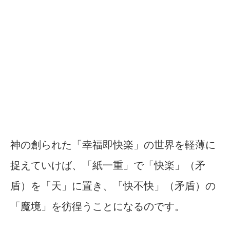
神の創られた「幸福即快楽」の世界を軽薄に
捉えていけば、「紙一重」で「快楽」（矛
盾）を「天」に置き、「快不快」（矛盾）の
「魔境」を彷徨うことになるのです。