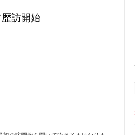
ア歴訪開始