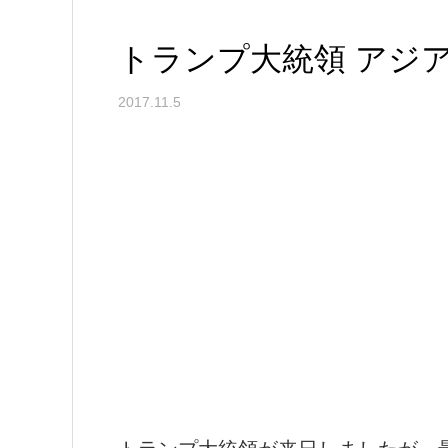
トランプ大統領 アジ
2017.11.5