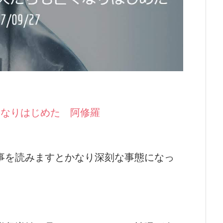
くなりはじめた 阿修羅
事を読みますとかなり深刻な事態になっ