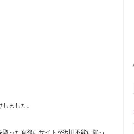
けしました。
を取った直後にサイトが復旧不能に陥っ