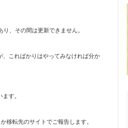
であり、その間は更新できません。
が、こればかりはやってみなければ分か
います。
」か移転先のサイトでご報告します。