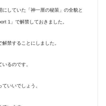
開にしていた「神一厘の秘策」の全貌と
eport 1」で解禁しておきました。
で解禁することにしました。
ているのです。
っていいでしょう。