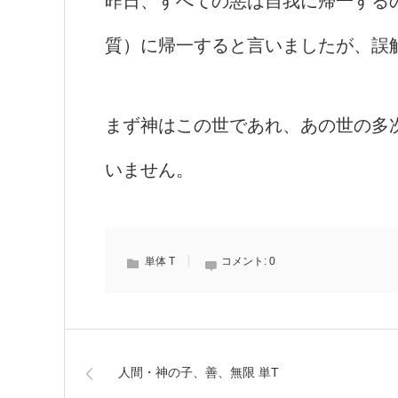
昨日、すべての悪は自我に帰一する
質）に帰一すると言いましたが、誤
まず神はこの世であれ、あの世の多
いません。
単体 T
コメント:
0
人間・神の子、善、無限 単T