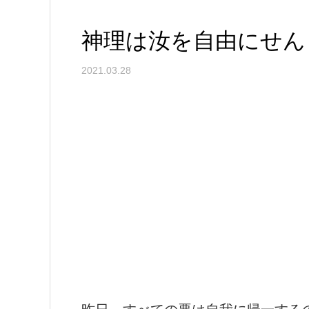
神理は汝を自由にせん 
2021.03.28