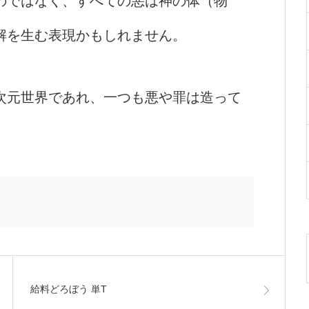
のではなく、すべての悪は神の体（物
解を生む表現かもしれません。
次元世界であれ、一つも悪や罪は造って
給料どろぼう 単T