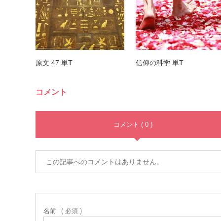
原文 47 単T
信仰の科学 単T
コメント
コメント ( 0 )
この記事へのコメントはありません。
名前
( 必須 )