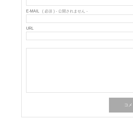
E-MAIL
( 必須 ) - 公開されません -
URL