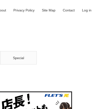
bout
Privacy Policy
Site Map
Contact
Log in
Special