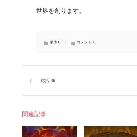
世界を創ります。
単体 C
コメント:
0
総括 36
関連記事