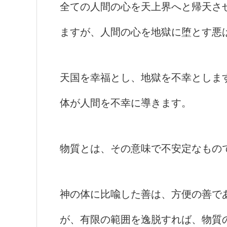
全ての人間の心を天上界へと帰天さ
ますが、人間の心を地獄に堕とす悪
天国を幸福とし、地獄を不幸としま
体が人間を不幸に導きます。
物質とは、その意味で不安定なもの
神の体に比喩した善は、方便の善で
が、有限の範囲を逸脱すれば、物質