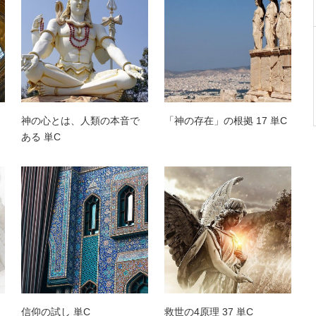
神の心とは、人類の本音で
「神の存在」の根拠 17 単C
ある 単C
信仰の試し 単C
救世の4原理 37 単C