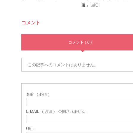
厳」 単C
コメント
コメント ( 0 )
この記事へのコメントはありません。
名前
( 必須 )
E-MAIL
( 必須 ) - 公開されません -
URL