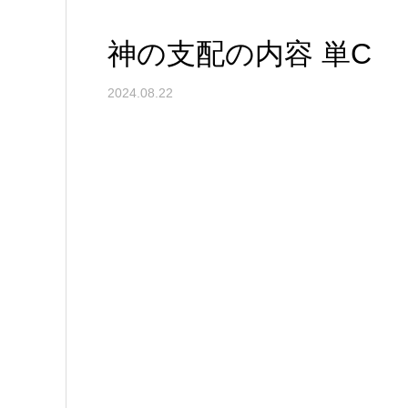
神の支配の内容 単C
2024.08.22