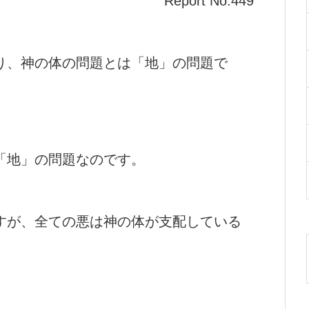
Report No.449
り、神の体の問題とは「地」の問題で
「地」の問題なのです。
すが、全ての悪は神の体が支配している