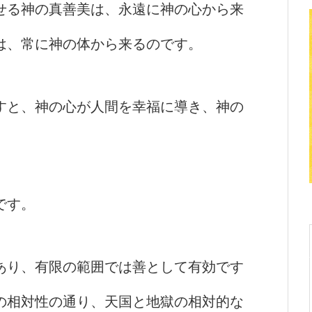
せる神の真善美は、永遠に神の心から来
は、常に神の体から来るのです。
すと、神の心が人間を幸福に導き、神の
です。
あり、有限の範囲では善として有効です
の相対性の通り、天国と地獄の相対的な