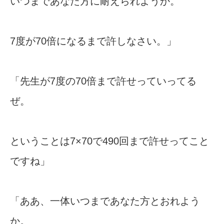
いつまであなた方に耐えられようか。
7度が70倍になるまで許しなさい。」
「先生が7度の70倍まで許せっていってる
ぜ。
ということは7×70で490回まで許せってこと
ですね」
「ああ、一体いつまであなた方とおれよう
か。