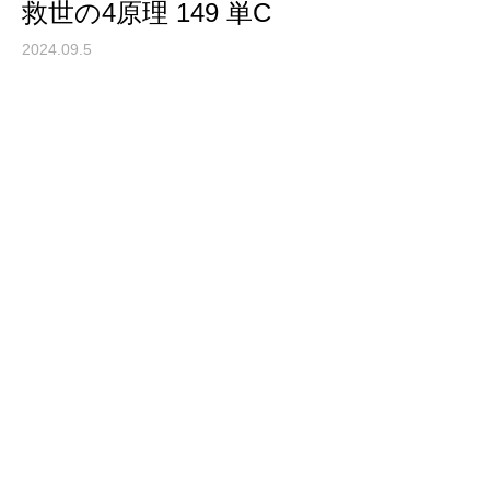
救世の4原理 149 単C
2024.09.5