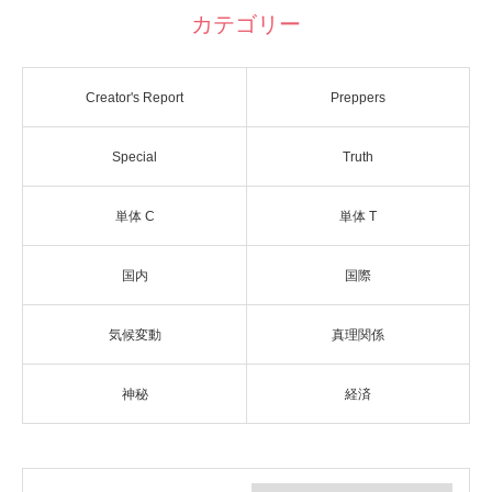
カテゴリー
Creator's Report
Preppers
Special
Truth
単体 C
単体 T
国内
国際
気候変動
真理関係
神秘
経済