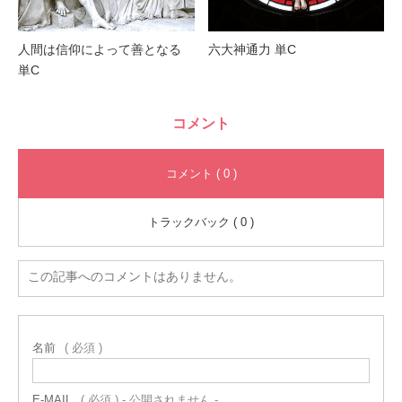
人間は信仰によって善となる
六大神通力 単C
単C
コメント
コメント ( 0 )
トラックバック ( 0 )
この記事へのコメントはありません。
名前
( 必須 )
E-MAIL
( 必須 ) - 公開されません -