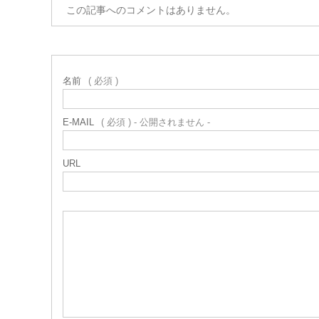
この記事へのコメントはありません。
名前
( 必須 )
E-MAIL
( 必須 ) - 公開されません -
URL