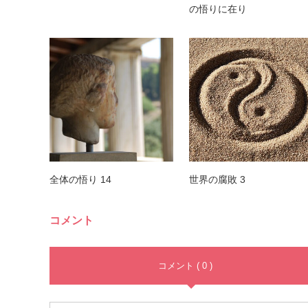
の悟りに在り
全体の悟り 14
世界の腐敗 3
コメント
コメント ( 0 )