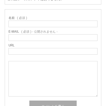
名前
( 必須 )
E-MAIL
( 必須 ) - 公開されません -
URL