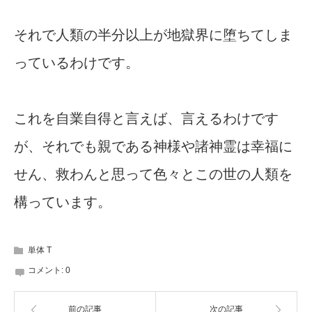
それで人類の半分以上が地獄界に堕ちてしま
っているわけです。
これを自業自得と言えば、言えるわけです
が、それでも親である神様や諸神霊は幸福に
せん、救わんと思って色々とこの世の人類を
構っています。
単体 T
コメント:
0
前の記事
次の記事