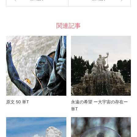
関連記事
原文 50 単T
永遠の希望 ー大宇宙の存在ー
単T