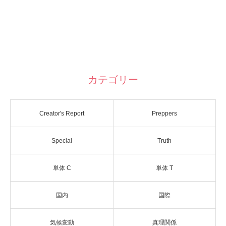
カテゴリー
Creator's Report
Preppers
Special
Truth
単体 C
単体 T
国内
国際
気候変動
真理関係