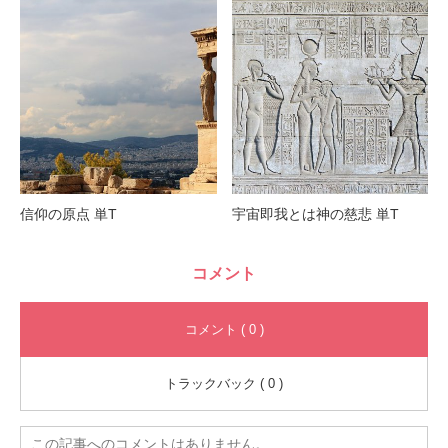
信仰の原点 単T
宇宙即我とは神の慈悲 単T
コメント
コメント ( 0 )
トラックバック ( 0 )
この記事へのコメントはありません。