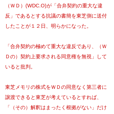
（ＷＤ）(WDC.O)が「合弁契約の重大な違
反」であるとする抗議の書簡を東芝側に送付
したことが１２日、明らかになった。
「合弁契約の極めて重大な違反であり、（Ｗ
Ｄの）契約上要求される同意権を無視」して
いると批判。
東芝メモリの株式をＷＤの同意なく第三者に
譲渡できると東芝が考えているとすれば、
「（その）解釈はまったく根拠がない」だけ