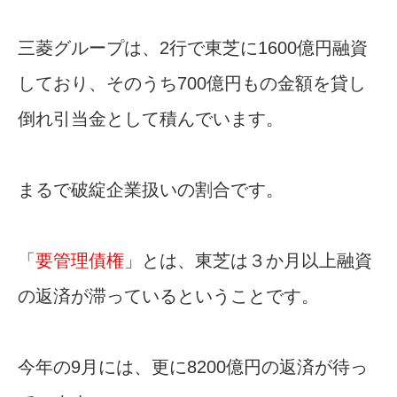
三菱グループは、2行で東芝に1600億円融資
しており、そのうち700億円もの金額を貸し
倒れ引当金として積んでいます。
まるで破綻企業扱いの割合です。
「
要管理債権
」とは、東芝は３か月以上融資
の返済が滞っているということです。
今年の9月には、更に8200億円の返済が待っ