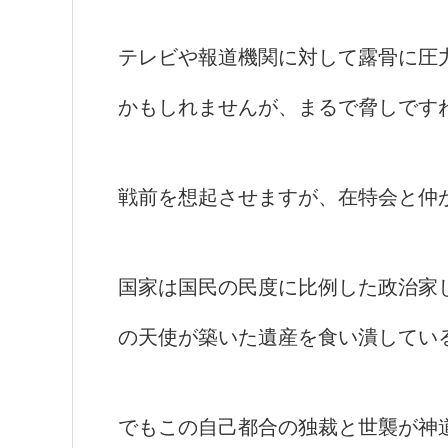
テレビや報道機関に対して露骨に圧
かもしれませんが、まるで脅しです
戦前を想起させますが、在特会と仲
国家は国民の民度に比例した政治家し
の天使が築いた遺産を食い潰してい
でもこの自己都合の独裁と世襲が神