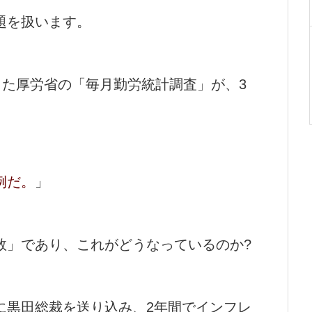
題を扱います。
った厚労省の「毎月勤労統計調査」が、3
例だ。
」
数」であり、これがどうなっているのか?
に黒田総裁を送り込み、2年間でインフレ