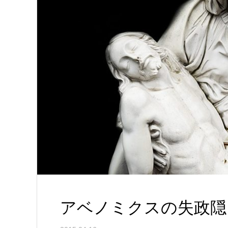
アベノミクスの失政隠