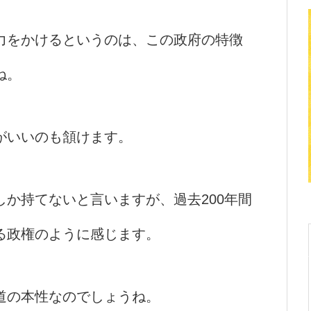
力をかけるというのは、この政府の特徴
ね。
がいいのも頷けます。
か持てないと言いますが、過去200年間
る政権のように感じます。
道の本性なのでしょうね。