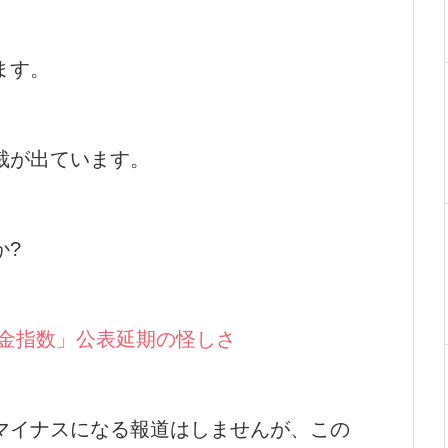
ます。
裁が出ています。
か?
賃金指数」公表延期の怪しさ
マイナスになる報道はしませんが、この