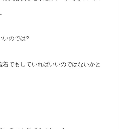
。
いいのでは?
癒着でもしていればいいのではないかと